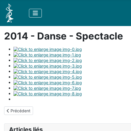
2014 - Danse - Spectacle
Article précédent : 2014 - Danse
Précédent
Articles liés