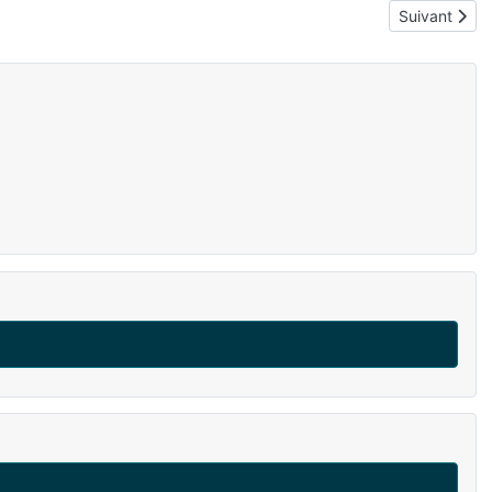
Article suiva
Suivant