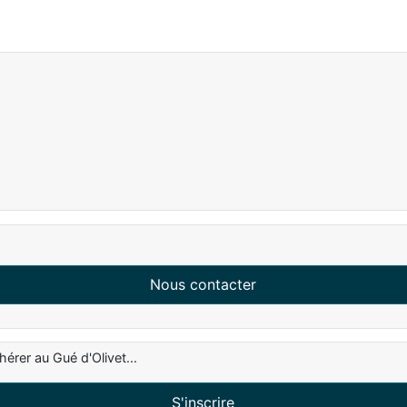
Nous contacter
hérer au Gué d'Olivet...
S'inscrire