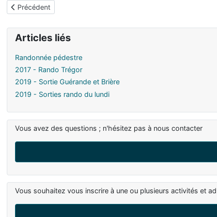
Article précédent : 2016 - Loisirs créatifs
Précédent
Articles liés
Randonnée pédestre
2017 - Rando Trégor
2019 - Sortie Guérande et Brière
2019 - Sorties rando du lundi
Vous avez des questions ; n'hésitez pas à nous contacter
Vous souhaitez vous inscrire à une ou plusieurs activités et ad