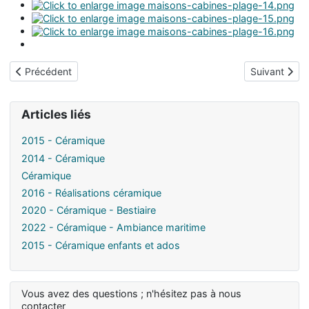
Article précédent : 2017 - Rando Trégor
Article suiva
Précédent
Suivant
Articles liés
2015 - Céramique
2014 - Céramique
Céramique
2016 - Réalisations céramique
2020 - Céramique - Bestiaire
2022 - Céramique - Ambiance maritime
2015 - Céramique enfants et ados
Vous avez des questions ; n'hésitez pas à nous
contacter