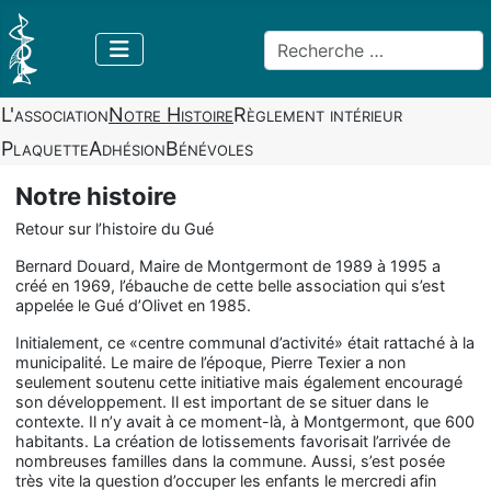
Rechercher
L'association
Notre Histoire
Règlement intérieur
Plaquette
Adhésion
Bénévoles
Notre histoire
Retour sur l’histoire du Gué
Bernard Douard, Maire de Montgermont de 1989 à 1995 a
créé en 1969, l’ébauche de cette belle association qui s’est
appelée le Gué d’Olivet en 1985.
Initialement, ce «centre communal d’activité» était rattaché à la
municipalité. Le maire de l’époque, Pierre Texier a non
seulement soutenu cette initiative mais également encouragé
son développement. Il est important de se situer dans le
contexte. Il n’y avait à ce moment-là, à Montgermont, que 600
habitants. La création de lotissements favorisait l’arrivée de
nombreuses familles dans la commune. Aussi, s’est posée
très vite la question d’occuper les enfants le mercredi afin